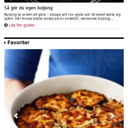
Så gör du egen buljong
Buljong är enkelt att göra – stoppa allt i en gryta och låt koket sköta sig
självt. Här Annas bästa recept på en smakfull, värmande buljong....
Läs fler guider
Favoriter