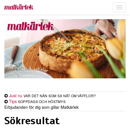
Toggl
navig
Just nu
VAR DET NÅN SOM SA NÅT OM VÅFFLOR?
Tips
SOPPDAGS OCH HÖSTMYS
Erbjudanden för dig som gillar Matkärlek
Sökresultat