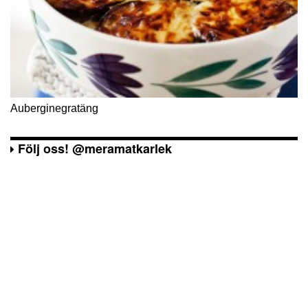
Kesoplättar
Följ oss! @meramatkarlek