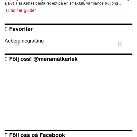
självt. Här Annas bästa recept på en smakfull, värmande buljong....
Läs fler guider
Favoriter
Auberginegratäng
Följ oss! @meramatkarlek
Följ oss på Facebook