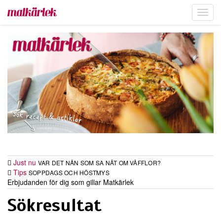
Toggl
navig
Just nu
VAR DET NÅN SOM SA NÅT OM VÅFFLOR?
Tips
SOPPDAGS OCH HÖSTMYS
Erbjudanden för dig som gillar Matkärlek
Sökresultat