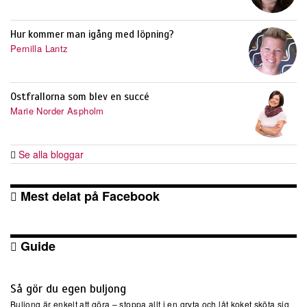
Hur kommer man igång med löpning?
Pernilla Lantz
Ostfrallorna som blev en succé
Marie Norder Aspholm
Se alla bloggar
Mest delat på Facebook
Guide
Så gör du egen buljong
Buljong är enkelt att göra – stoppa allt i en gryta och låt koket sköta sig