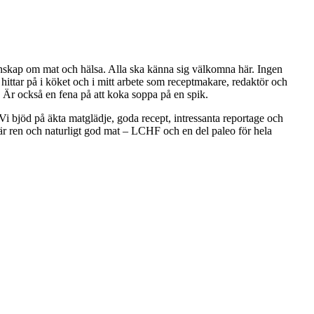
kunskap om mat och hälsa. Alla ska känna sig välkomna här. Ingen
 hittar på i köket och i mitt arbete som receptmakare, redaktör och
! Är också en fena på att koka soppa på en spik.
 Vi bjöd på äkta matglädje, goda recept, intressanta reportage och
 är ren och naturligt god mat – LCHF och en del paleo för hela