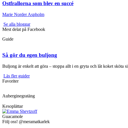
Ostfrallorna som blev en succé
Marie Norder Aspholm
Se alla bloggar
Mest delat på Facebook
Guide
Så gör du egen buljong
Buljong är enkelt att göra – stoppa allt i en gryta och låt koket sköta 
Läs fler guider
Favoriter
Auberginegratäng
Kesoplättar
Guacamole
Följ oss! @meramatkarlek