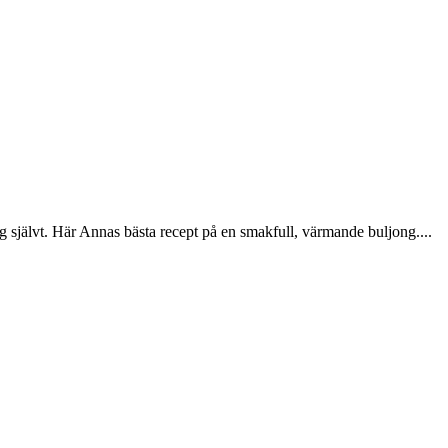
sig självt. Här Annas bästa recept på en smakfull, värmande buljong....