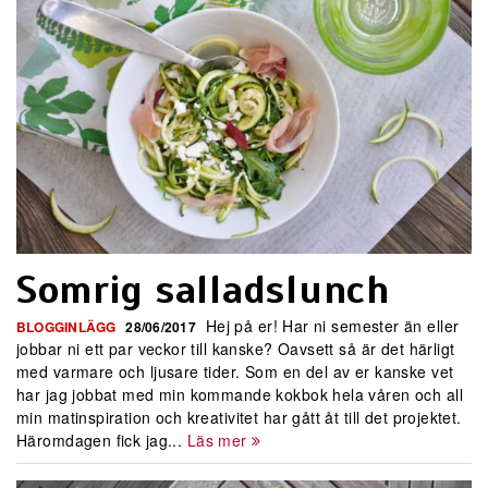
Somrig salladslunch
Hej på er! Har ni semester än eller
BLOGGINLÄGG
28/06/2017
jobbar ni ett par veckor till kanske? Oavsett så är det härligt
med varmare och ljusare tider. Som en del av er kanske vet
har jag jobbat med min kommande kokbok hela våren och all
min matinspiration och kreativitet har gått åt till det projektet.
Häromdagen fick jag...
Läs mer