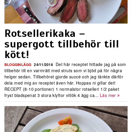
Rotsellerikaka –
supergott tillbehör till
kött!
Det här receptet hittade jag på som
BLOGGINLÄGG
24/11/2016
tillbehör till en varmrätt med struts som vi bjöd på för några
helger sedan. Tillbehöret gjorde succé och jag tänkte därför
dela med mig av receptet även här. Hoppas ni gillar det!
RECEPT (8-10 portioner) 1 normalstor rotselleri 1/2 paket
fryst bladspenat 3 stora klyftor vitlök 4 ägg ca...
Läs mer