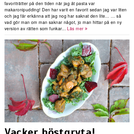
favoriträtter på den tiden när jag åt pasta var
makaronipudding! Den har varit en favorit sedan jag var liten
och jag får erkänna att jag nog har saknat den lite… … så
vad gör man om man saknar något, jo man hittar på en ny
version av rätten som funkar...
Läs mer
Vacker höstgryta!