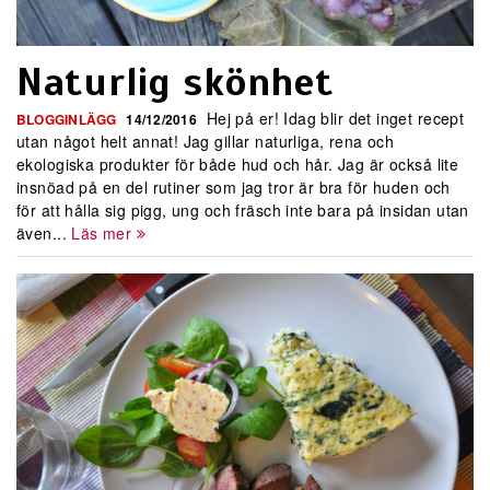
Naturlig skönhet
Hej på er! Idag blir det inget recept
BLOGGINLÄGG
14/12/2016
utan något helt annat! Jag gillar naturliga, rena och
ekologiska produkter för både hud och hår. Jag är också lite
insnöad på en del rutiner som jag tror är bra för huden och
för att hålla sig pigg, ung och fräsch inte bara på insidan utan
även...
Läs mer