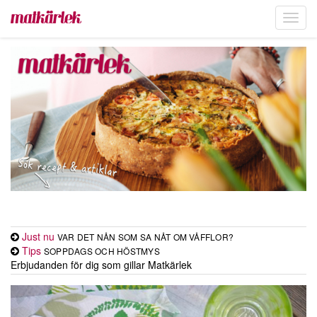
Toggl
navig
Just nu
VAR DET NÅN SOM SA NÅT OM VÅFFLOR?
Tips
SOPPDAGS OCH HÖSTMYS
Erbjudanden för dig som gillar Matkärlek