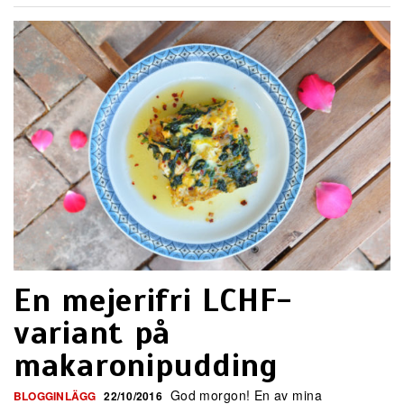
En mejerifri LCHF-
variant på
makaronipudding
God morgon! En av mina
BLOGGINLÄGG
22/10/2016