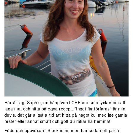
Här är jag, Sophie, en hängiven LCHF:are som tycker om att
laga mat och hitta på egna recept. ”Inget får förfaras” är min
devis, det går alltså alltid att hitta på något kul med lite gamla
rester eller annat smått och gott du råkar ha hemma!
Född och uppvuxen i Stockholm, men har sedan ett par år