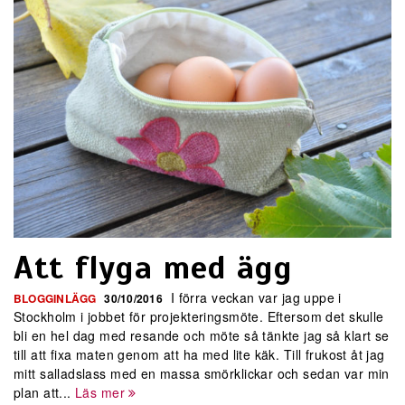
Att flyga med ägg
I förra veckan var jag uppe i
BLOGGINLÄGG
30/10/2016
Stockholm i jobbet för projekteringsmöte. Eftersom det skulle
bli en hel dag med resande och möte så tänkte jag så klart se
till att fixa maten genom att ha med lite käk. Till frukost åt jag
mitt salladslass med en massa smörklickar och sedan var min
plan att...
Läs mer