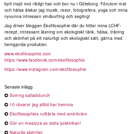
bytt insjö mot riktigt hav och bor nu i Göteborg. Förutom mat
och hälsa älskar jag musik, resor, fotografera, yoga och mina
nyvunna intressen vindsurfing och segling!
Jag driver bloggen Ekofilosophie där du hittar mina LCHF-
recept, intressant läsning om ekologiskt tänk, hälsa, träning
och skönhet på ett naturligt och ekologiskt sätt, gärna med
hemgjorda produkter.
www.ekofilosophie.com
https://www.facebook.com/ekofilosophie
https://www.instagram.com/ekofilosophie
Senaste inlägg
Somrig salladslunch
10 råvaror jag alltid har hemma
Ekofilosophies rulltårta med smörkräm
Gör en meatzza av sista julskinkan!
Naturlig skönhet