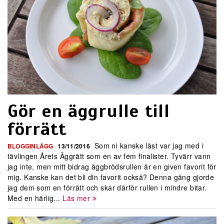
Gör en äggrulle till
förrätt
Som ni kanske läst var jag med i
BLOGGINLÄGG
13/11/2016
tävlingen Årets Äggrätt som en av fem finalister. Tyvärr vann
jag inte, men mitt bidrag äggbrödsrullen är en given favorit för
mig. Kanske kan det bli din favorit också? Denna gång gjorde
jag dem som en förrätt och skar därför rullen i mindre bitar.
Med en härlig...
Läs mer