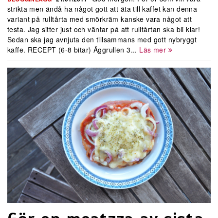
strikta men ändå ha något gott att äta till kaffet kan denna
variant på rulltårta med smörkräm kanske vara något att
testa. Jag sitter just och väntar på att rulltårtan ska bli klar!
Sedan ska jag avnjuta den tillsammans med gott nybryggt
kaffe. RECEPT (6-8 bitar) Äggrullen 3...
Läs mer