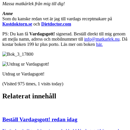
Massa matkärlek från mig till dig!
Anne
Som du kanske redan vet är jag till vardags receptmakare på
Kostdoktorn.se
och
Dietdoctor.com
PS: Du kan få
Vardagsgott!
signerad. Beställ direkt till mig genom
att mejla namn, adress och mobilnummer till
info@matkarlek.nu
. Då
kostar boken 199 kr plus porto. Läs mer om boken
här.
Utdrag ur Vardagsgott!
(Visited 975 times, 1 visits today)
Relaterat innehåll
Beställ Vardagsgott! redan idag