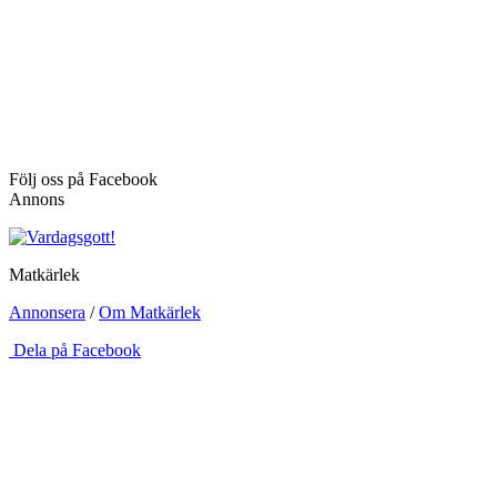
Följ oss på Facebook
Annons
Matkärlek
Annonsera
/
Om Matkärlek
Dela på Facebook