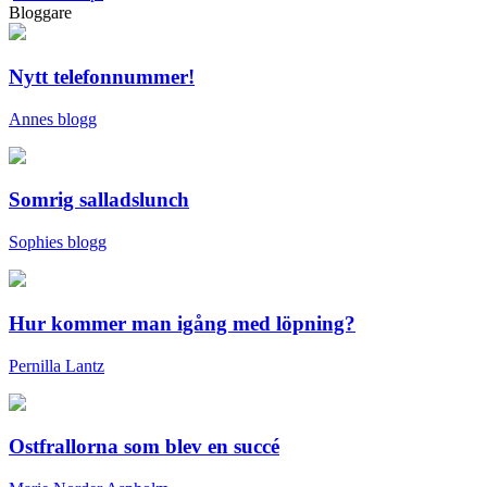
Bloggare
Nytt telefonnummer!
Annes blogg
Somrig salladslunch
Sophies blogg
Hur kommer man igång med löpning?
Pernilla Lantz
Ostfrallorna som blev en succé