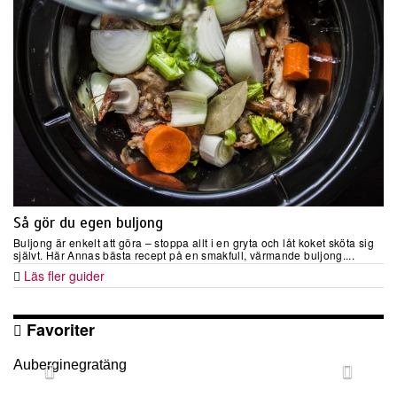
Så gör du egen buljong
Buljong är enkelt att göra – stoppa allt i en gryta och låt koket sköta sig
självt. Här Annas bästa recept på en smakfull, värmande buljong....
Läs fler guider
Favoriter