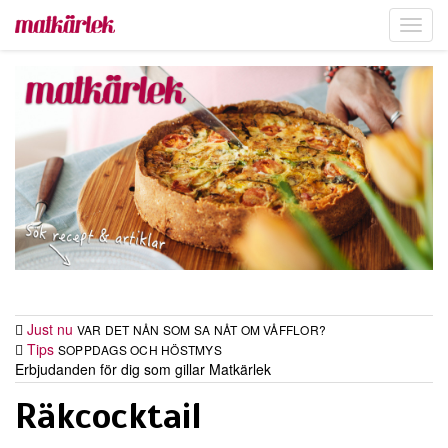
Toggl
navig
Just nu
VAR DET NÅN SOM SA NÅT OM VÅFFLOR?
Tips
SOPPDAGS OCH HÖSTMYS
Erbjudanden för dig som gillar Matkärlek
Räkcocktail