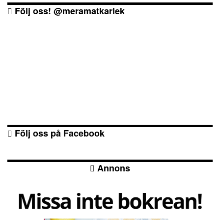
Följ oss! @meramatkarlek
Följ oss på Facebook
Annons
Kesoplättar