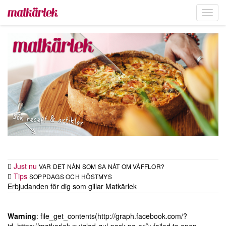
Toggl
navig
Just nu
VAR DET NÅN SOM SA NÅT OM VÅFFLOR?
Tips
SOPPDAGS OCH HÖSTMYS
Erbjudanden för dig som gillar Matkärlek
Warning
: file_get_contents(http://graph.facebook.com/?