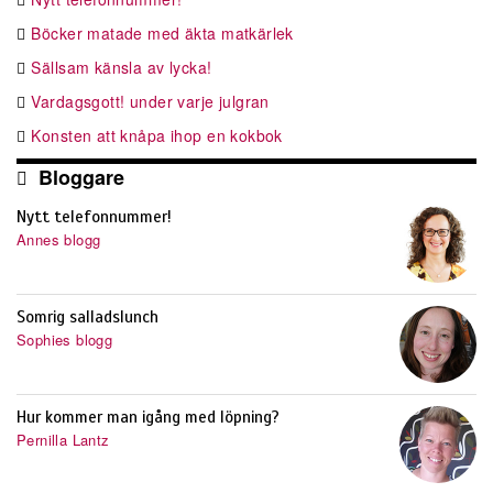
Böcker matade med äkta matkärlek
Sällsam känsla av lycka!
Vardagsgott! under varje julgran
Konsten att knåpa ihop en kokbok
Bloggare
Nytt telefonnummer!
Annes blogg
Somrig salladslunch
Sophies blogg
Hur kommer man igång med löpning?
Pernilla Lantz