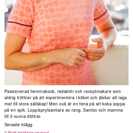
Passionerad hemmakock, redaktör och receptmakare som
aldrig tröttnar på att experimentera i köket och älskar att laga
mat till stora sällskap! Men oxå är en fena på att koka soppa
på en spik. Loppisprylsamlare av rang. Sambo och mamma
till 3 vuxna döttrar.
Senaste inlägg
Nytt telefonnummer!