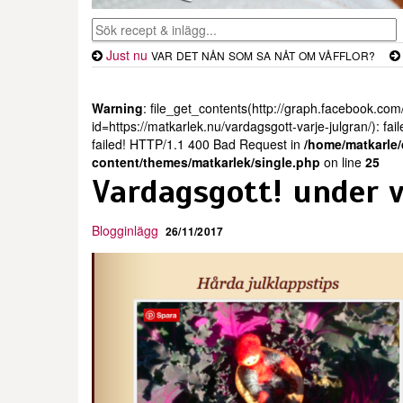
Just nu
VAR DET NÅN SOM SA NÅT OM VÅFFLOR?
Warning
: file_get_contents(http://graph.facebook.com
id=https://matkarlek.nu/vardagsgott-varje-julgran/): f
failed! HTTP/1.1 400 Bad Request in
/home/matkarle
content/themes/matkarlek/single.php
on line
25
Vardagsgott! under v
Blogginlägg
26/11/2017