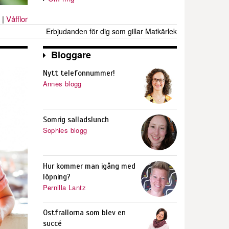
|
Våfflor
Erbjudanden för dig som gillar Matkärlek
Bloggare
Nytt telefonnummer!
Annes blogg
Somrig salladslunch
Sophies blogg
Hur kommer man igång med
löpning?
Pernilla Lantz
Ostfrallorna som blev en
succé