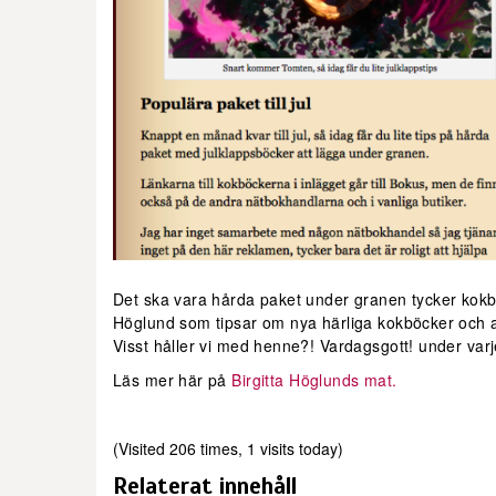
Det ska vara hårda paket under granen tycker kokbo
Höglund som tipsar om nya härliga kokböcker och a
Visst håller vi med henne?! Vardagsgott! under varje
Läs mer här på
Birgitta Höglunds mat.
(Visited 206 times, 1 visits today)
Relaterat innehåll