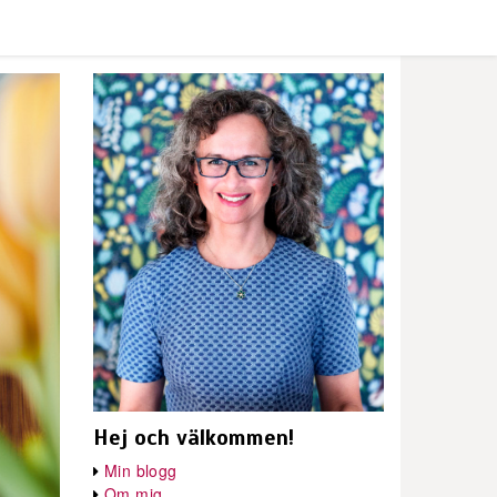
Hej och välkommen!
Min blogg
Om mig