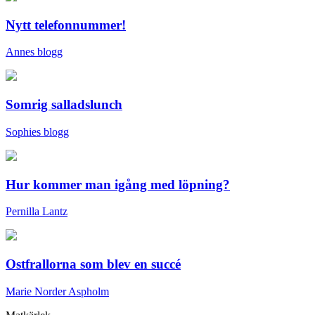
Nytt telefonnummer!
Annes blogg
Somrig salladslunch
Sophies blogg
Hur kommer man igång med löpning?
Pernilla Lantz
Ostfrallorna som blev en succé
Marie Norder Aspholm