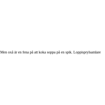
p! Men oxå är en fena på att koka soppa på en spik. Loppisprylsamlare