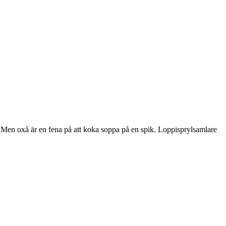
p! Men oxå är en fena på att koka soppa på en spik. Loppisprylsamlare