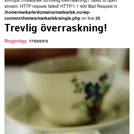
id=https://matkarlek.nu/trevlig-overraskning/): failed to open
stream: HTTP request failed! HTTP/1.1 400 Bad Request in
/home/matkarle/domains/matkarlek.nu/wp-
content/themes/matkarlek/single.php
on line
25
Trevlig överraskning!
Blogginlägg
17/03/2015