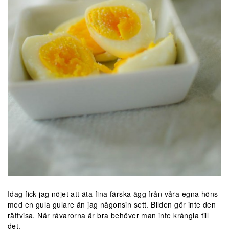
Idag fick jag nöjet att äta fina färska ägg från våra egna höns
med en gula gulare än jag någonsin sett. Bilden gör inte den
rättvisa. När råvarorna är bra behöver man inte krångla till
det.