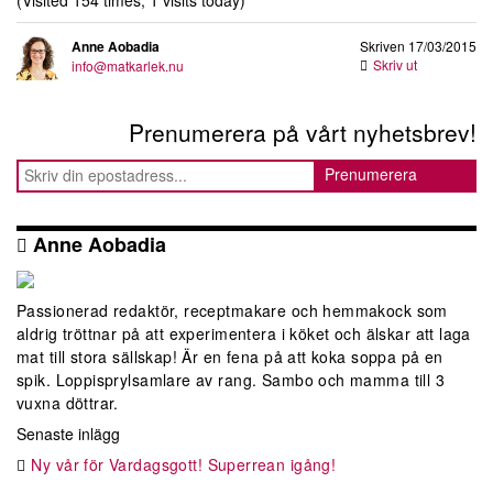
(Visited 154 times, 1 visits today)
Anne Aobadia
Skriven 17/03/2015
Skriv ut
info@matkarlek.nu
Prenumerera på vårt nyhetsbrev!
Anne Aobadia
Passionerad redaktör, receptmakare och hemmakock som
aldrig tröttnar på att experimentera i köket och älskar att laga
mat till stora sällskap! Är en fena på att koka soppa på en
spik. Loppisprylsamlare av rang. Sambo och mamma till 3
vuxna döttrar.
Senaste inlägg
Ny vår för Vardagsgott! Superrean igång!