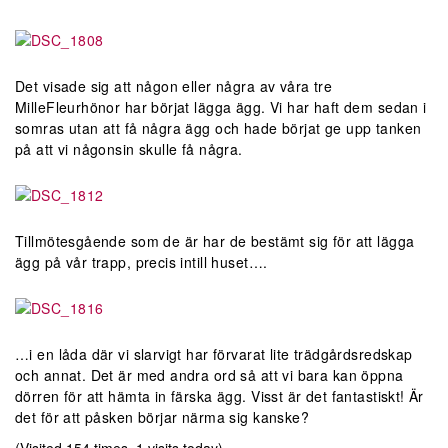
Det visade sig att någon eller några av våra tre
MilleFleurhönor har börjat lägga ägg. Vi har haft dem sedan i
somras utan att få några ägg och hade börjat ge upp tanken
på att vi någonsin skulle få några.
Tillmötesgående som de är har de bestämt sig för att lägga
ägg på vår trapp, precis intill huset….
…i en låda där vi slarvigt har förvarat lite trädgårdsredskap
och annat. Det är med andra ord så att vi bara kan öppna
dörren för att hämta in färska ägg. Visst är det fantastiskt! Är
det för att påsken börjar närma sig kanske?