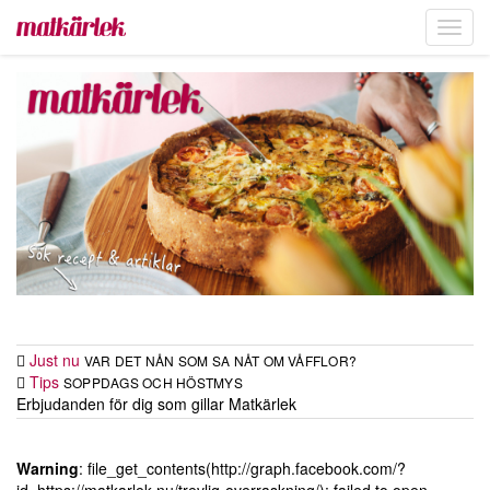
Toggl
navig
Just nu
VAR DET NÅN SOM SA NÅT OM VÅFFLOR?
Tips
SOPPDAGS OCH HÖSTMYS
Erbjudanden för dig som gillar Matkärlek
Warning
: file_get_contents(http://graph.facebook.com/?