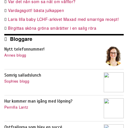
Var det nån som sa nåt om våfflor?
Vardagsgott! bästa julkappen
Laris lilla baby LCHF-arkivet Maxad med smarriga recept!
Birgittas sköna gröna smårätter i en salig röra
Bloggare
Nytt telefonnummer!
Annes blogg
Somrig salladslunch
Sophies blogg
Hur kommer man igång med löpning?
Pernilla Lantz
Ostfrallorna som blev en succé