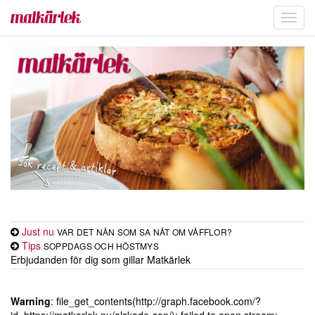
Toggl
navig
Just nu
VAR DET NÅN SOM SA NÅT OM VÅFFLOR?
Tips
SOPPDAGS OCH HÖSTMYS
Erbjudanden för dig som gillar Matkärlek
Warning
: file_get_contents(http://graph.facebook.com/?