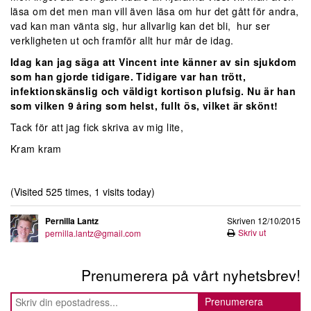
läsa om det men man vill även läsa om hur det gått för andra,
vad kan man vänta sig, hur allvarlig kan det bli, hur ser
verkligheten ut och framför allt hur mår de idag.
Idag kan jag säga att Vincent inte känner av sin sjukdom
som han gjorde tidigare. Tidigare var han trött,
infektionskänslig och väldigt kortison plufsig. Nu är han
som vilken 9 åring som helst, fullt ös, vilket är skönt!
Tack för att jag fick skriva av mig lite,
Kram kram
(Visited 525 times, 1 visits today)
Pernilla Lantz
Skriven 12/10/2015
Skriv ut
pernilla.lantz@gmail.com
Prenumerera på vårt nyhetsbrev!