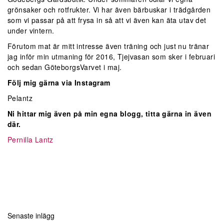
grönsaker och rotfrukter. Vi har även bärbuskar i trädgården
som vi passar på att frysa in så att vi även kan äta utav det
under vintern.
Förutom mat är mitt intresse även träning och just nu tränar
jag inför min utmaning för 2016, Tjejvasan som sker i februari
och sedan GöteborgsVarvet i maj.
Följ mig gärna via Instagram
Pelantz
Ni hittar mig även på min egna blogg, titta gärna in även
där.
Pernilla Lantz
Senaste inlägg