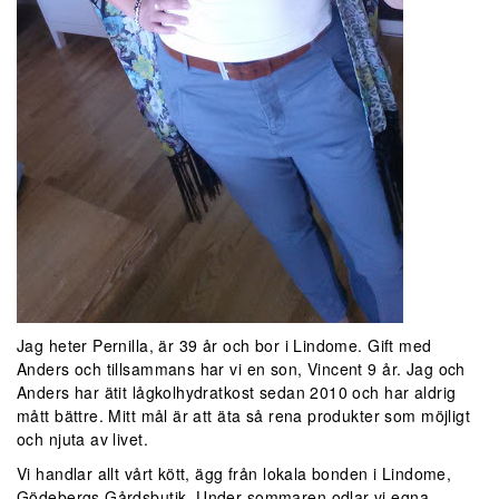
Jag heter Pernilla, är 39 år och bor i Lindome. Gift med
Anders och tillsammans har vi en son, Vincent 9 år. Jag och
Anders har ätit lågkolhydratkost sedan 2010 och har aldrig
mått bättre. Mitt mål är att äta så rena produkter som möjligt
och njuta av livet.
Vi handlar allt vårt kött, ägg från lokala bonden i Lindome,
Gödebergs Gårdsbutik. Under sommaren odlar vi egna