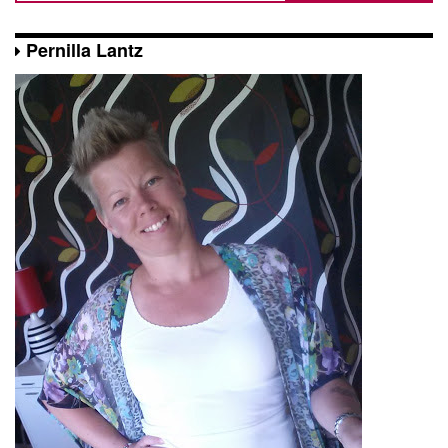
Pernilla Lantz