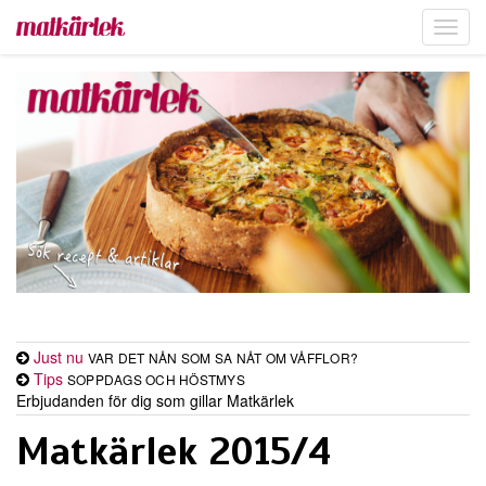
Toggl
navig
Just nu
VAR DET NÅN SOM SA NÅT OM VÅFFLOR?
Tips
SOPPDAGS OCH HÖSTMYS
Erbjudanden för dig som gillar Matkärlek
Matkärlek 2015/4