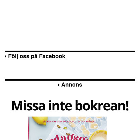
Följ oss på Facebook
Annons
Kesoplä