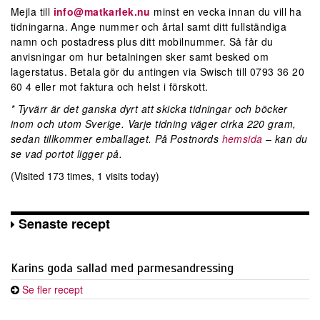
Mejla till
info@matkarlek.nu
minst en vecka innan du vill ha
tidningarna. Ange nummer och årtal samt ditt fullständiga
namn och postadress plus ditt mobilnummer. Så får du
anvisningar om hur betalningen sker samt besked om
lagerstatus. Betala gör du antingen via Swisch till 0793 36 20
60 4 eller mot faktura och helst i förskott.
* Tyvärr är det ganska dyrt att skicka tidningar och böcker
inom och utom Sverige. Varje tidning väger cirka 220 gram,
sedan tillkommer emballaget. På Postnords
hemsida
– kan du
se vad portot ligger på.
(Visited 173 times, 1 visits today)
Senaste recept
Karins goda sallad med parmesandressing
Se fler recept