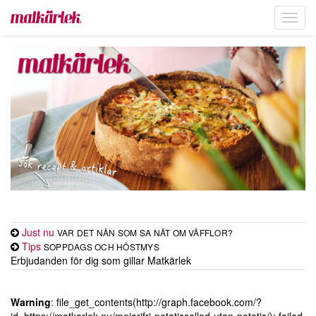
Toggl
navig
Just nu
VAR DET NÅN SOM SA NÅT OM VÅFFLOR?
Tips
SOPPDAGS OCH HÖSTMYS
Erbjudanden för dig som gillar Matkärlek
Warning
: file_get_contents(http://graph.facebook.com/?