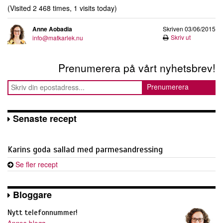
(Visited 2 468 times, 1 visits today)
Anne Aobadia
Skriven 03/06/2015
Skriv ut
info@matkarlek.nu
Prenumerera på vårt nyhetsbrev!
Senaste recept
Karins goda sallad med parmesandressing
Se fler recept
Bloggare
Nytt telefonnummer!
Annes blogg