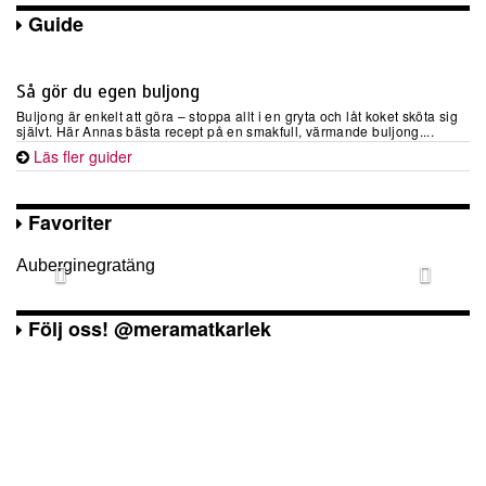
Guide
Så gör du egen buljong
Buljong är enkelt att göra – stoppa allt i en gryta och låt koket sköta sig
självt. Här Annas bästa recept på en smakfull, värmande buljong....
Läs fler guider
Favoriter
Auberginegratäng
Följ oss! @meramatkarlek