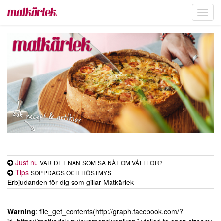
Toggl
navig
Just nu
VAR DET NÅN SOM SA NÅT OM VÅFFLOR?
Tips
SOPPDAGS OCH HÖSTMYS
Erbjudanden för dig som gillar Matkärlek
Warning
: file_get_contents(http://graph.facebook.com/?