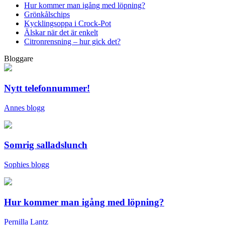
Hur kommer man igång med löpning?
Grönkålschips
Kycklingsoppa i Crock-Pot
Älskar när det är enkelt
Citronrensning – hur gick det?
Bloggare
Nytt telefonnummer!
Annes blogg
Somrig salladslunch
Sophies blogg
Hur kommer man igång med löpning?
Pernilla Lantz