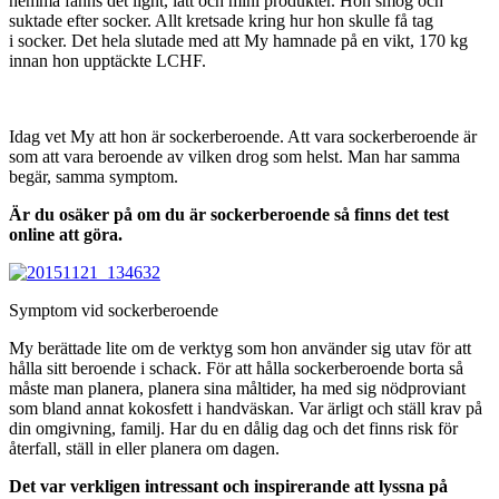
hemma fanns det light, lätt och mini produkter. Hon smög och
suktade efter socker. Allt kretsade kring hur hon skulle få tag
i socker. Det hela slutade med att My hamnade på en vikt, 170 kg
innan hon upptäckte LCHF.
Idag vet My att hon är sockerberoende. Att vara sockerberoende är
som att vara beroende av vilken drog som helst. Man har samma
begär, samma symptom.
Är du osäker på om du är sockerberoende så finns det test
online att göra.
Symptom vid sockerberoende
My berättade lite om de verktyg som hon använder sig utav för att
hålla sitt beroende i schack. För att hålla sockerberoende borta så
måste man planera, planera sina måltider, ha med sig nödproviant
som bland annat kokosfett i handväskan. Var ärligt och ställ krav på
din omgivning, familj. Har du en dålig dag och det finns risk för
återfall, ställ in eller planera om dagen.
Det var verkligen intressant och inspirerande att lyssna på