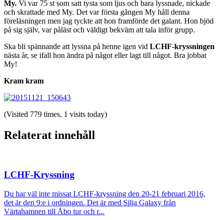
My.
Vi var 75 st som satt tysta som ljus och bara lyssnade, nickade
och skrattade med My. Det var första gången My håll denna
föreläsningen men jag tyckte att hon framförde det galant. Hon bjöd
på sig själv, var påläst och väldigt bekväm att tala inför grupp.
Ska bli spännande att lyssna på henne igen vid
LCHF-kryssningen
nästa år, se ifall hon ändra på något eller lagt till något. Bra jobbat
My!
Kram kram
(Visited 779 times, 1 visits today)
Relaterat innehåll
LCHF-Kryssning
Du har väl inte missat LCHF-kryssning den 20-21 februari 2016,
det är den 9:e i ordningen. Det är med Silja Galaxy från
Värtahamnen till Åbo tur och r...