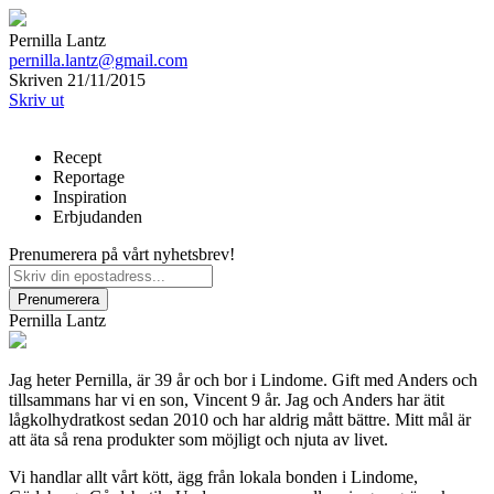
Pernilla Lantz
pernilla.lantz@gmail.com
Skriven 21/11/2015
Skriv ut
Recept
Reportage
Inspiration
Erbjudanden
Prenumerera på vårt nyhetsbrev!
Pernilla Lantz
Jag heter Pernilla, är 39 år och bor i Lindome. Gift med Anders och
tillsammans har vi en son, Vincent 9 år. Jag och Anders har ätit
lågkolhydratkost sedan 2010 och har aldrig mått bättre. Mitt mål är
att äta så rena produkter som möjligt och njuta av livet.
Vi handlar allt vårt kött, ägg från lokala bonden i Lindome,