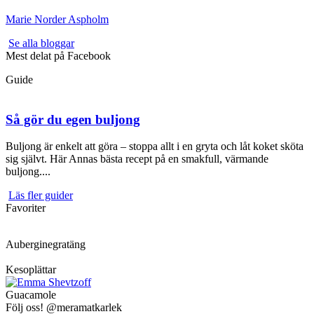
Marie Norder Aspholm
Se alla bloggar
Mest delat på Facebook
Guide
Så gör du egen buljong
Buljong är enkelt att göra – stoppa allt i en gryta och låt koket sköta
sig självt. Här Annas bästa recept på en smakfull, värmande
buljong....
Läs fler guider
Favoriter
Auberginegratäng
Kesoplättar
Guacamole
Följ oss! @meramatkarlek