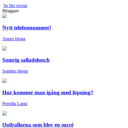
Se fler recept
Bloggare
Nytt telefonnummer!
Annes blogg
Somrig salladslunch
Sophies blogg
Hur kommer man igång med löpning?
Pernilla Lantz
Ostfrallorna som blev en succé