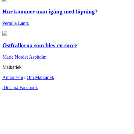
Hur kommer man igång med löpning?
Pernilla Lantz
Ostfrallorna som blev en succé
Marie Norder Aspholm
Matkärlek
Annonsera
/
Om Matkärlek
Dela på Facebook