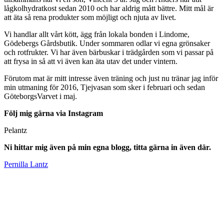
lågkolhydratkost sedan 2010 och har aldrig mått bättre. Mitt mål är
att äta så rena produkter som möjligt och njuta av livet.
Vi handlar allt vårt kött, ägg från lokala bonden i Lindome,
Gödebergs Gårdsbutik. Under sommaren odlar vi egna grönsaker
och rotfrukter. Vi har även bärbuskar i trädgården som vi passar på
att frysa in så att vi även kan äta utav det under vintern.
Förutom mat är mitt intresse även träning och just nu tränar jag inför
min utmaning för 2016, Tjejvasan som sker i februari och sedan
GöteborgsVarvet i maj.
Följ mig gärna via Instagram
Pelantz
Ni hittar mig även på min egna blogg, titta gärna in även där.
Pernilla Lantz