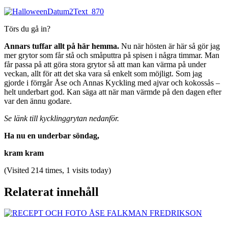
Törs du gå in?
Annars tuffar allt på här hemma.
Nu när hösten är här så gör jag
mer grytor som får stå och småputtra på spisen i några timmar. Man
får passa på att göra stora grytor så att man kan värma på under
veckan, allt för att det ska vara så enkelt som möjligt. Som jag
gjorde i förrgår Åse och Annas Kyckling med ajvar och kokossås –
helt underbart god. Kan säga att när man värmde på den dagen efter
var den ännu godare.
Se länk till kycklinggrytan nedanför.
Ha nu en underbar söndag,
kram kram
(Visited 214 times, 1 visits today)
Relaterat innehåll