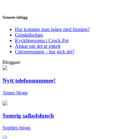
Senaste inlägg
Hur kommer man igång med löpning?
Grönkålschips
Kycklingsoppa i Crock-Pot
Älskar när det är enkelt
Citronrensning – hur gick det?
Bloggare
Nytt telefonnummer!
Annes blogg
Somrig salladslunch
Sophies blogg