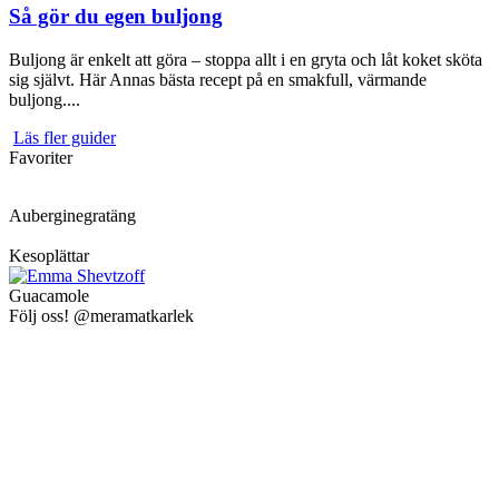
Så gör du egen buljong
Buljong är enkelt att göra – stoppa allt i en gryta och låt koket sköta
sig självt. Här Annas bästa recept på en smakfull, värmande
buljong....
Läs fler guider
Favoriter
Auberginegratäng
Kesoplättar
Guacamole
Följ oss! @meramatkarlek