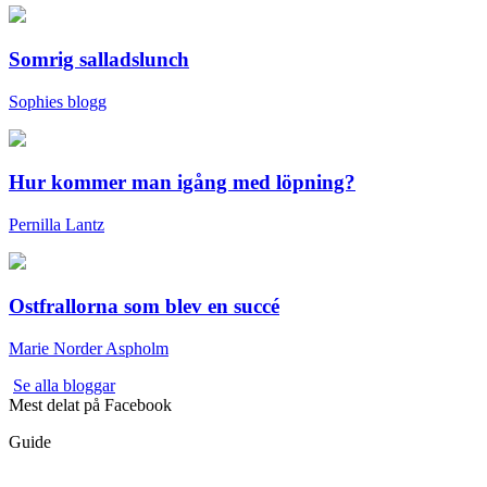
Somrig salladslunch
Sophies blogg
Hur kommer man igång med löpning?
Pernilla Lantz
Ostfrallorna som blev en succé
Marie Norder Aspholm
Se alla bloggar
Mest delat på Facebook
Guide