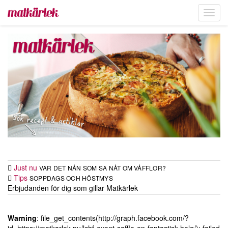
Toggl
navig
Just nu
VAR DET NÅN SOM SA NÅT OM VÅFFLOR?
Tips
SOPPDAGS OCH HÖSTMYS
Erbjudanden för dig som gillar Matkärlek
Warning
: file_get_contents(http://graph.facebook.com/?