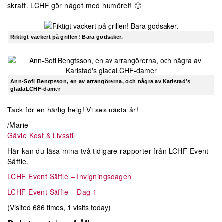
skratt. LCHF gör något med humöret! 🙂
Riktigt vackert på grillen! Bara godsaker.
Ann-Sofi Bengtsson, en av arrangörerna, och några av Karlstad’s
gladaLCHF-damer
Tack för en härlig helg! Vi ses nästa år!
/Marie
Gävle Kost & Livsstil
Här kan du läsa mina två tidigare rapporter från LCHF Event
Säffle.
LCHF Event Säffle – Invigningsdagen
LCHF Event Säffle – Dag 1
(Visited 686 times, 1 visits today)