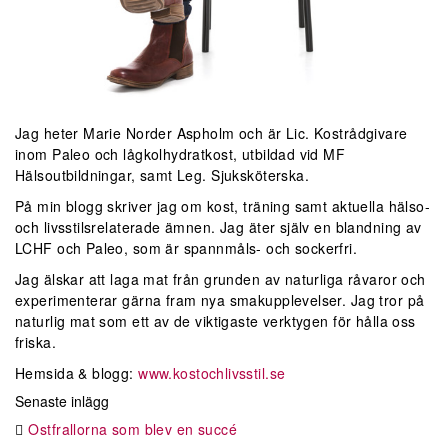
Jag heter Marie Norder Aspholm och är Lic. Kostrådgivare
inom Paleo och lågkolhydratkost, utbildad vid MF
Hälsoutbildningar, samt Leg. Sjuksköterska.
På min blogg skriver jag om kost, träning samt aktuella hälso-
och livsstilsrelaterade ämnen. Jag äter själv en blandning av
LCHF och Paleo, som är spannmåls- och sockerfri.
Jag älskar att laga mat från grunden av naturliga råvaror och
experimenterar gärna fram nya smakupplevelser. Jag tror på
naturlig mat som ett av de viktigaste verktygen för hålla oss
friska.
Hemsida & blogg:
www.kostochlivsstil.se
Senaste inlägg
Ostfrallorna som blev en succé