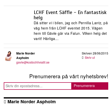
LCHF Event Säffle - En fantastisk
helg
Då sitter vi i bilen, jag och Pernilla Lantz, på
väg hem från LCHF eventet 2015. Vägen
hem till Gävle går via Falun. Vilken helg det
varit! Härliga...
Marie Norder
Skriven 28/06/2015
Skriv ut
Aspholm
gavle@kostochlivsstil.se
Prenumerera på vårt nyhetsbrev!
Marie Norder Aspholm