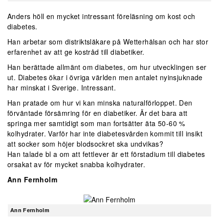
Anders höll en mycket intressant föreläsning om kost och
diabetes.
Han arbetar som distriktsläkare på Wetterhälsan och har stor
erfarenhet av att ge kostråd till diabetiker.
Han berättade allmänt om diabetes, om hur utvecklingen ser
ut. Diabetes ökar i övriga världen men antalet nyinsjuknade
har minskat i Sverige. Intressant.
Han pratade om hur vi kan minska naturalförloppet. Den
förväntade försämring för en diabetiker. Är det bara att
springa mer samtidigt som man fortsätter äta 50-60 %
kolhydrater. Varför har inte diabetesvården kommit till insikt
att socker som höjer blodsockret ska undvikas?
Han talade bl a om att fettlever är ett förstadium till diabetes
orsakat av för mycket snabba kolhydrater.
Ann Fernholm
Ann Fernholm