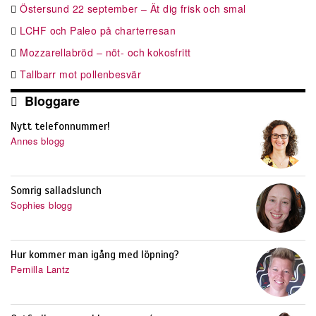
Östersund 22 september – Ät dig frisk och smal
LCHF och Paleo på charterresan
Mozzarellabröd – nöt- och kokosfritt
Tallbarr mot pollenbesvär
Bloggare
Nytt telefonnummer!
Annes blogg
Somrig salladslunch
Sophies blogg
Hur kommer man igång med löpning?
Pernilla Lantz