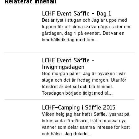
Relaterat innehåll
LCHF Event Säffle - Dag 1
Det är tyst i stugan och Jag är uppe med
tuppen för att hinna skriva några rader om
gårdagen, dag 1 på eventet. Det var en
innehållsrik dag med fem...
LCHF Event Säffle -
Invigningsdagen
God morgon på er! Jag är nyvaken i vår
stuga och det är fredag morgon. Utanför
fönstret är det sol och blå himmel.
Torsdagen började tidigt med tå...
LCHF-Camping i Säffle 2015
Vilken helg jag har haft i Säffle, lyssnat på
intressanta föreläsare, träffat massa nya
vänner som delar samma intresse för kost
och hälsa. Jag delade...