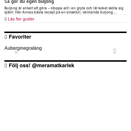
Så gör du egen buljong
Buljong är enkelt att göra – stoppa allt i en gryta och låt koket sköta sig
självt. Här Annas bästa recept på en smakfull, värmande buljong....
Läs fler guider
Favoriter
Auberginegratäng
Följ oss! @meramatkarlek