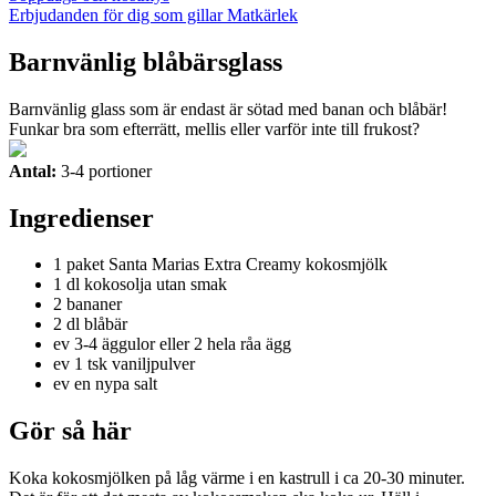
Erbjudanden för dig som gillar Matkärlek
Barnvänlig blåbärsglass
Barnvänlig glass som är endast är sötad med banan och blåbär!
Funkar bra som efterrätt, mellis eller varför inte till frukost?
Antal:
3-4 portioner
Ingredienser
1 paket Santa Marias Extra Creamy kokosmjölk
1 dl kokosolja utan smak
2 bananer
2 dl blåbär
ev 3-4 äggulor eller 2 hela råa ägg
ev 1 tsk vaniljpulver
ev en nypa salt
Gör så här
Koka kokosmjölken på låg värme i en kastrull i ca 20-30 minuter.