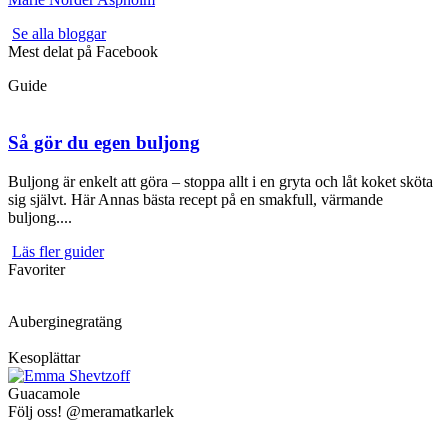
Se alla bloggar
Mest delat på Facebook
Guide
Så gör du egen buljong
Buljong är enkelt att göra – stoppa allt i en gryta och låt koket sköta
sig självt. Här Annas bästa recept på en smakfull, värmande
buljong....
Läs fler guider
Favoriter
Auberginegratäng
Kesoplättar
Guacamole
Följ oss! @meramatkarlek