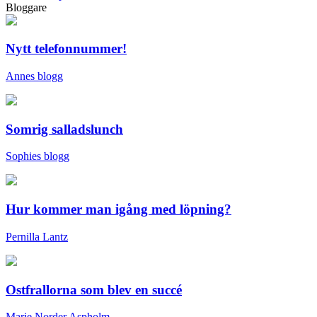
Bloggare
Nytt telefonnummer!
Annes blogg
Somrig salladslunch
Sophies blogg
Hur kommer man igång med löpning?
Pernilla Lantz
Ostfrallorna som blev en succé
Marie Norder Aspholm