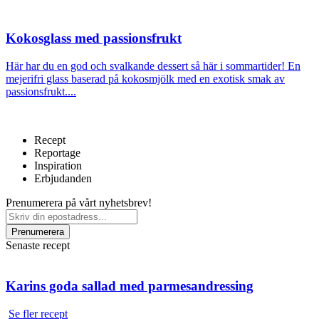
Kokosglass med passionsfrukt
Här har du en god och svalkande dessert så här i sommartider! En
mejerifri glass baserad på kokosmjölk med en exotisk smak av
passionsfrukt....
Recept
Reportage
Inspiration
Erbjudanden
Prenumerera på vårt nyhetsbrev!
Senaste recept
Karins goda sallad med parmesandressing
Se fler recept